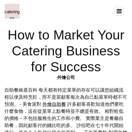
How to Market Your
Catering Business
for Success
外燴公司
自助餐維基百科 每天都有特定菜單的存在可以讓您組織流
程以便及時烹飪，而不是當顧客每次為自己點菜單時都不可
預測。 - 美食派對
外燴自助餐
許多顧客喜歡知道他們要吃
什麼食物，這在從菜單上點餐時並不總是有效。 相對較低
的價格－不包括服務生的工作和小費。 實際業主是餐廳自
助餐，因此顧客付的錢比吃的多。 沙拉吧在七十年代開始