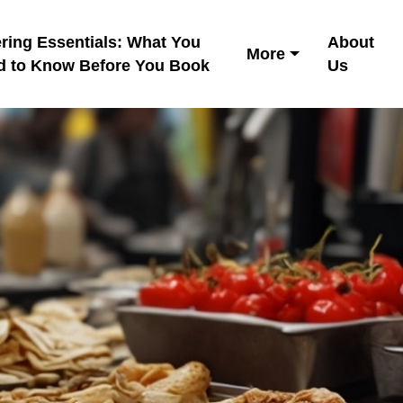
ring Essentials: What You
About
More
d to Know Before You Book
Us