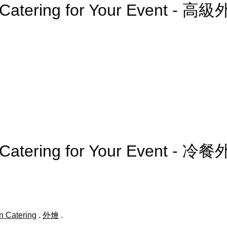
 Catering for Your Event - 高
 Catering for Your Event - 冷
n Catering
.
外燴
.