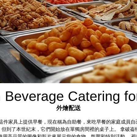
 Beverage Catering fo
外燴配送
在這件家具上提供早餐，現在稱為自助餐，來吃早餐的家庭成員自
，但到了本世紀末，它們開始放在單獨房間裡的桌子上。 拿破崙
使用高品質的圖像和影片來展示您的食物、氛圍和特別活動。 