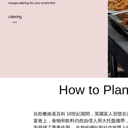
How to Plan
自助餐維基百科 18世紀期間，英國富人習慣
宴會上，食物和飲料仍然由僕人用大托盤攜帶
面發揮了重要作用。 在您的網站和社交媒體上