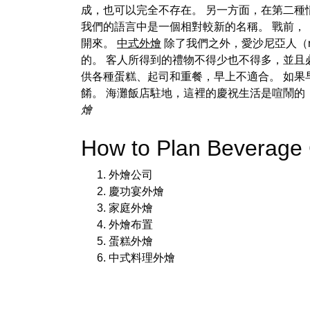
成，也可以完全不存在。 另一方面，在第二
我們的語言中是一個相對較新的名稱。 戰前，「
開來。
中式外燴
除了我們之外，愛沙尼亞人（roo
的。 客人所得到的禮物不得少也不得多，並且
供各種蛋糕、起司和重餐，早上不適合。 如果
餚。 海灘飯店駐地，這裡的慶祝生活是喧鬧的
燴
How to Plan Beverage
外燴公司
慶功宴外燴
家庭外燴
外燴布置
蛋糕外燴
中式料理外燴