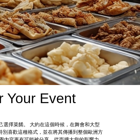
r Your Event
己選擇菜餚。 大約在這個時候，在舞會和大型
特別喜歡這種格式，並在將其傳播到整個歐洲方
視覺內容更有可能被分享，從而擴大您的影響力