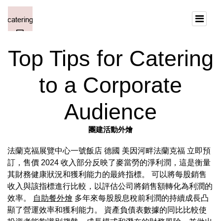
Top Tips for Catering
to a Corporate
Audience
團建活動外燴
法蘭克福展覽中心一號飯店 德國 美因河畔法蘭克福 立即預
訂，售價 2024 收入部分反映了麥當勞的淨利潤，這是衡量
其財務健康狀況和獲利能力的最終指標。 可以將每股銷售
收入與該指標進行比較，以評估公司將銷售額轉化為利潤的
效率。
自助餐外燴
多年來每股股息稅前利潤的持續成長凸
顯了營運效率和獲利能力。 資產負債表數據的同比比較使